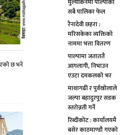
मुल्यांकनमा पाल्पाका
सबै पालिका फेल
रैनादेवी छहरा :
मरिसकेका व्यक्तिको
नाममा भत्ता वितरण
पाल्पामा जताततै
ताएको छ भने
आगलागी, निभाउन
एउटा दमकलको भर
माथागढी र पुर्वखोलाले
जल्पा बहादुरपुर सडक
स्तरोन्नती गर्ने
रिब्दीकोट : कार्यालयमै
बसेर काठमाण्डौ गएको