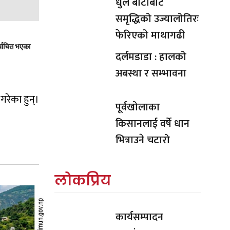
धुले बाटोबाट
समृद्धिको उज्यालोतिरः
फेरिएको माथागढी
्वाचित भएका
दर्लमडाडा : हालको
अबस्था र सम्भावना
रेका हुन्।
पूर्वखोलाका
किसानलाई वर्षे धान
भित्राउने चटारो
लोकप्रिय
कार्यसम्पादन