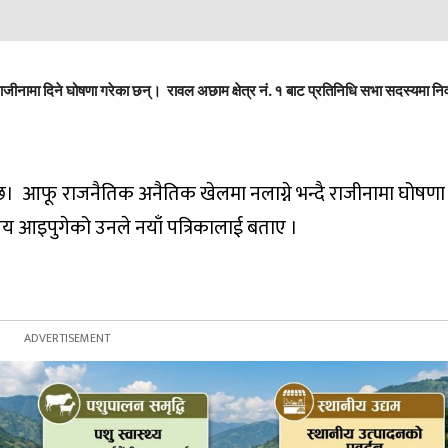
ाजीनामा दिने घोषणा गरेका छन्। रावल अछाम क्षेत्र नं. १ बाट प्रतिनिधि सभा सदस्यमा निर
फू राजनैतिक अनैतिक खेलमा नलाग्ने भन्दै राजीनामा घोषणा ग
 आइपुगेको उनले नयाँ पत्रिकालाई बताए ।