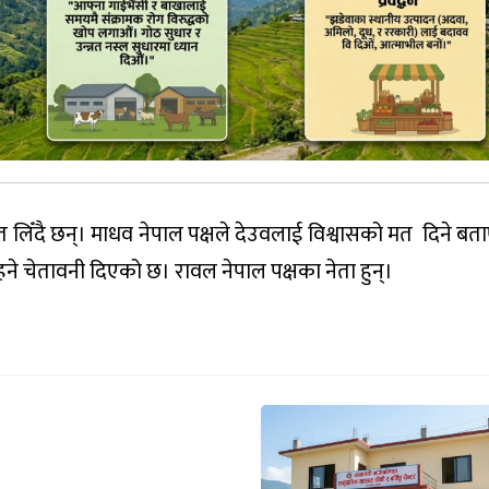
मत लिँदै छन्। माधव नेपाल पक्षले देउवलाई विश्वासको मत दिने ब
हने चेतावनी दिएको छ। रावल नेपाल पक्षका नेता हुन्।