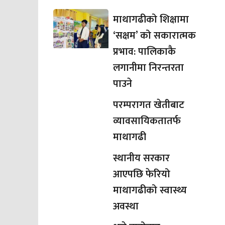
माथागढीको शिक्षामा
‘सक्षम’ को सकारात्मक
प्रभाव: पालिकाकै
लगानीमा निरन्तरता
पाउने
परम्परागत खेतीबाट
व्यावसायिकतातर्फ
माथागढी
स्थानीय सरकार
आएपछि फेरियो
माथागढीको स्वास्थ्य
अवस्था