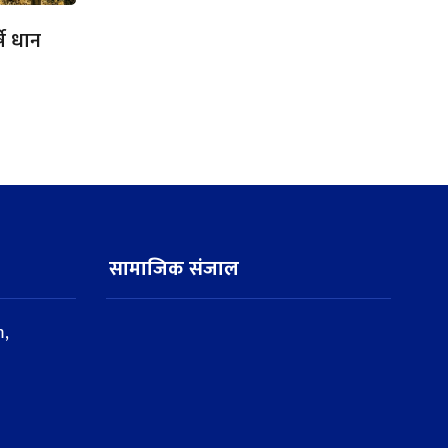
षे धान
सामाजिक संजाल
,