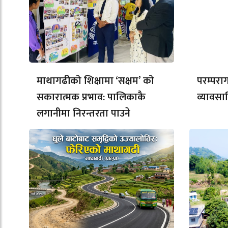
माथागढीको शिक्षामा ‘सक्षम’ को
परम्परा
सकारात्मक प्रभाव: पालिकाकै
व्यावसा
लगानीमा निरन्तरता पाउने