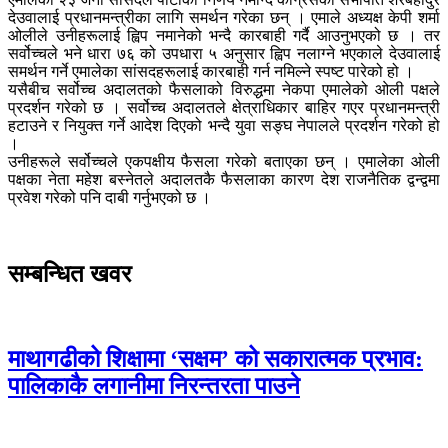
देउवालाई प्रधानमन्त्रीका लागि समर्थन गरेका छन् । एमाले अध्यक्ष केपी शर्मा
ओलीले उनीहरूलाई ह्विप नमानेको भन्दै कारबाही गर्दै आउनुभएको छ । तर
सर्वोच्चले भने धारा ७६ को उपधारा ५ अनुसार ह्विप नलाग्ने भएकाले देउवालाई
समर्थन गर्ने एमालेका सांसदहरूलाई कारबाही गर्न नमिल्ने स्पष्ट पारेको हो ।
यसैबीच सर्वोच्च अदालतको फैसलाको विरुद्धमा नेकपा एमालेको ओली पक्षले
प्रदर्शन गरेको छ । सर्वोच्च अदालतले क्षेत्राधिकार बाहिर गएर प्रधानमन्त्री
हटाउने र नियुक्त गर्ने आदेश दिएको भन्दै युवा सङ्घ नेपालले प्रदर्शन गरेको हो
।
उनीहरूले सर्वोच्चले एकपक्षीय फैसला गरेको बताएका छन् । एमालेका ओली
पक्षका नेता महेश बस्नेतले अदालतकै फैसलाका कारण देश राजनैतिक द्वन्द्वमा
प्रवेश गरेको पनि दाबी गर्नुभएको छ ।
सम्बन्धित खवर
माथागढीको शिक्षामा ‘सक्षम’ को सकारात्मक प्रभाव:
पालिकाकै लगानीमा निरन्तरता पाउने