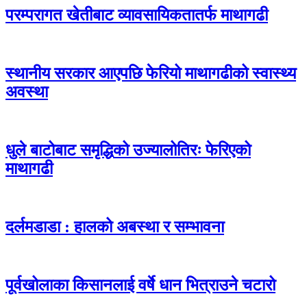
परम्परागत खेतीबाट व्यावसायिकतातर्फ माथागढी
स्थानीय सरकार आएपछि फेरियो माथागढीको स्वास्थ्य
अवस्था
धुले बाटोबाट समृद्धिको उज्यालोतिरः फेरिएको
माथागढी
दर्लमडाडा : हालको अबस्था र सम्भावना
पूर्वखोलाका किसानलाई वर्षे धान भित्राउने चटारो