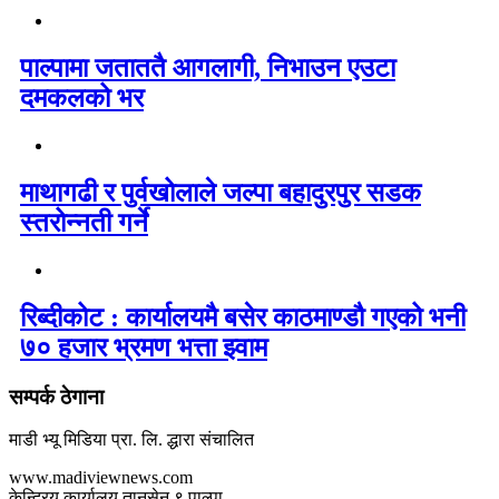
पाल्पामा जताततै आगलागी, निभाउन एउटा
दमकलको भर
माथागढी र पुर्वखोलाले जल्पा बहादुरपुर सडक
स्तरोन्नती गर्ने
रिब्दीकोट : कार्यालयमै बसेर काठमाण्डौ गएको भनी
७० हजार भ्रमण भत्ता झ्वाम
सम्पर्क ठेगाना
माडी भ्यू मिडिया प्रा. लि. द्धारा संचालित
www.madiviewnews.com
केन्द्रिय कार्यालय तानसेन ९ पाल्पा,