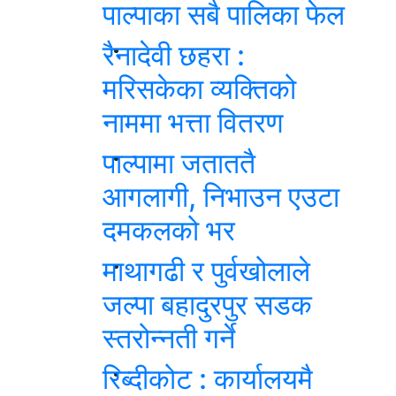
पाल्पाका सबै पालिका फेल
रैनादेवी छहरा :
मरिसकेका व्यक्तिको
नाममा भत्ता वितरण
पाल्पामा जताततै
आगलागी, निभाउन एउटा
दमकलको भर
माथागढी र पुर्वखोलाले
जल्पा बहादुरपुर सडक
स्तरोन्नती गर्ने
रिब्दीकोट : कार्यालयमै