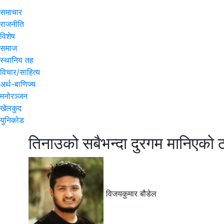
समाचार
राजनीति
विशेष
समाज
स्थानिय तह
विचार/साहित्य
अर्थ-बाणिज्य
मनोरञ्जन
खेलकुद
युनिकोड
तिनाउको सबैभन्दा दुरगम मानिएको ठा
विजयकुमार बौडेल