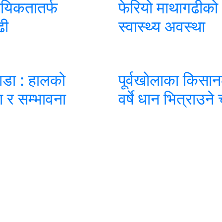
ायिकतातर्फ
फेरियो माथागढीको
ढी
स्वास्थ्य अवस्था
ाडा : हालको
पूर्वखोलाका किसा
 र सम्भावना
वर्षे धान भित्राउने