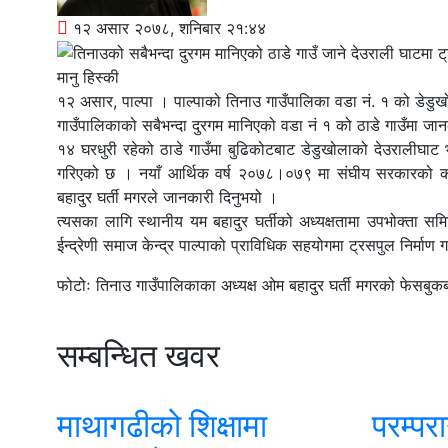
१२ असार २०७८, शनिबार २१:४४
मानु हिस्की
१२ असार, पाल्पा । पाल्पाको तिनाउ गाउँपालिका वडा नं. १ को डेडु
गाउँपालिकाको सबैभन्दा दुरगम मानिएको वडा नं १ को ठाडे गाउँमा 
१४ घरधुरी रहेको ठाडे गाउँमा बुढिकोटबाट डेडुखोलाको देउरालीघाट 
गरिएको छ । नयाँ आर्थिक वर्ष २०७८।०७९ मा संघीय सरकारको करिब
बहादुर घर्ती मगरले जानकारी दिनुभयो ।
त्यसका लागि स्थानीय यम बहादुर घर्तीको अध्यक्षतामा उपभोक्ता 
ईन्द्रेणी समाज केन्द्र पाल्पाको प्राविधिक सहयोगमा ट्रसपुल निर्माण
फोटोः तिनाउ गाउँपालिकाका अध्यक्ष ओम बहादुर घर्ती मगरको फेसबुक
सम्बन्धित खवर
माथागढीको शिक्षामा
परम्पर