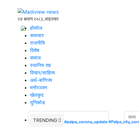
होमपेज
समाचार
राजनीति
विशेष
समाज
स्थानिय तह
विचार/साहित्य
अर्थ-बाणिज्य
मनोरञ्जन
खेलकुद
युनिकोड
TRENDING
#palpa_corona_update
#Palpa_city_co