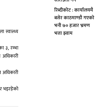
रिब्दीकोट : कार्यालयमै
बसेर काठमाण्डौ गएको
भनी ७० हजार भ्रमण
 स्वास्थ्य
भत्ता झ्वाम
ा ३, रम्भा
ना अधिकारी
ना अधिकारी
ार भइरहेको