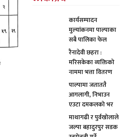
कार्यसम्पादन
मुल्यांकनमा पाल्पाका
सबै पालिका फेल
रैनादेवी छहरा :
मरिसकेका व्यक्तिको
नाममा भत्ता वितरण
पाल्पामा जताततै
आगलागी, निभाउन
एउटा दमकलको भर
माथागढी र पुर्वखोलाले
जल्पा बहादुरपुर सडक
स्तरोन्नती गर्ने