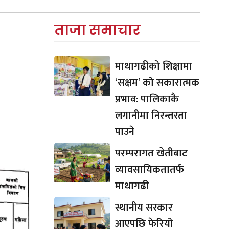
ताजा समाचार
माथागढीको शिक्षामा
‘सक्षम’ को सकारात्मक
प्रभाव: पालिकाकै
लगानीमा निरन्तरता
पाउने
परम्परागत खेतीबाट
व्यावसायिकतातर्फ
माथागढी
स्थानीय सरकार
आएपछि फेरियो