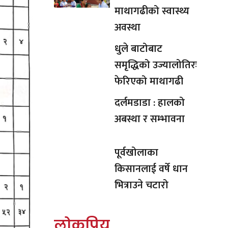
माथागढीको स्वास्थ्य
अवस्था
धुले बाटोबाट
समृद्धिको उज्यालोतिरः
फेरिएको माथागढी
दर्लमडाडा : हालको
अबस्था र सम्भावना
पूर्वखोलाका
किसानलाई वर्षे धान
भित्राउने चटारो
लोकप्रिय