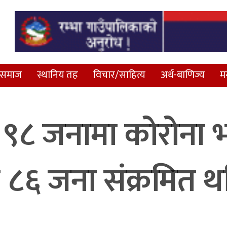
समाज
स्थानिय तह
विचार/साहित्य
अर्थ-बाणिज्य
म
ा ९८ जनामा कोरोना 
ात्रै ८६ जना संक्रमित 