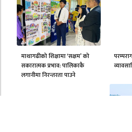
माथागढीको शिक्षामा ‘सक्षम’ को
परम्परा
सकारात्मक प्रभाव: पालिकाकै
व्यावसा
लगानीमा निरन्तरता पाउने