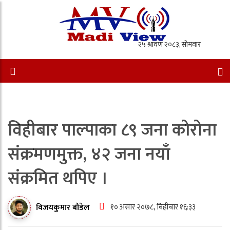
विहीबार पाल्पाका ८९ जना कोरोना
संक्रमणमुक्त, ४२ जना नयाँ
संक्रमित थपिए ।
१० असार २०७८, बिहीबार १६:३३
विजयकुमार बौडेल