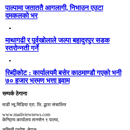
पाल्पामा जताततै आगलागी, निभाउन एउटा
दमकलको भर
माथागढी र पुर्वखोलाले जल्पा बहादुरपुर सडक
स्तरोन्नती गर्ने
रिब्दीकोट : कार्यालयमै बसेर काठमाण्डौ गएको भनी
७० हजार भ्रमण भत्ता झ्वाम
सम्पर्क ठेगाना
माडी भ्यू मिडिया प्रा. लि. द्धारा संचालित
www.madiviewnews.com
केन्द्रिय कार्यालय तानसेन ९ पाल्पा,
लुम्बिनी प्रदेश, नेपाल