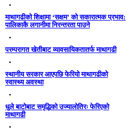
माथागढीको शिक्षामा ‘सक्षम’ को सकारात्मक प्रभाव:
पालिकाकै लगानीमा निरन्तरता पाउने
परम्परागत खेतीबाट व्यावसायिकतातर्फ माथागढी
स्थानीय सरकार आएपछि फेरियो माथागढीको
स्वास्थ्य अवस्था
धुले बाटोबाट समृद्धिको उज्यालोतिरः फेरिएको
माथागढी