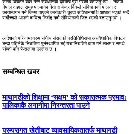
संसद विघटन बदर गरेर संवैधानिक दायित्व पुरा गरेको बताउनुभयो । नेकपा
नेपाल दाहाल समुह पाल्पाका नेता राजेन्द्र विकले संविधानको पालना र
कार्यान्वयन गर्ने जिम्मा पाएको कार्यकारी चुक्दा संविधानमाथि आघात भएको भन्दै
सर्वोच्चले आफ्नो दायित्व निर्वाह गर्दा संविधानको जित भएको बताउनुभयो ।
आदेशको परिणामस्वरुप संघीय संसदको प्रतिनिधिसभा असंवैधानिक विघटन
भन्दा पहिलेकै स्थितिमा पुर्नस्थापित भई यथास्थितिमै काम गर्न सक्षम र समर्थ
रहेको पनि फैसलामा उल्लेख छ ।
सम्बन्धित खवर
माथागढीको शिक्षामा ‘सक्षम’ को सकारात्मक प्रभाव:
पालिकाकै लगानीमा निरन्तरता पाउने
परम्परागत खेतीबाट व्यावसायिकतातर्फ माथागढी