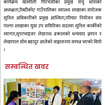
कार्यक्रम खस्यौली पिएचसीका प्रमुख सचु थापाको
अध्यक्षता,रिब्दीकोट गाउँपालिका स्वास्थ्य शाखाका संयोजक
सुनिल अधिकारीको प्रमुख आथ्यिता,परिवार नियोजन संघ
पाल्पा शाखाका युवा उप समितिका सदस्या सुनिल कार्कीको
स्वागत,सुपरभाइजर लेखनाथ ढकालको धन्यवाद ज्ञापन र
लेखापाल सोम बहादुर आलेको सञ्चालनमा सम्पन्न भएको थियो
।
सम्बन्धित खवर