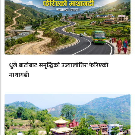
धुले बाटोबाट समृद्धिको उज्यालोतिरः फेरिएको
माथागढी