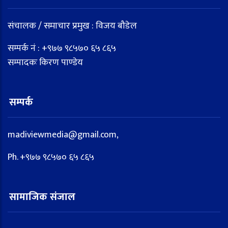
संचालक / समाचार प्रमुख : विजय बौडेल
सम्पर्क नं : +९७७ ९८५७० ६५ ८६५
सम्पादकः किरण पाण्डेय
सम्पर्क
madiviewmedia@gmail.com,
Ph. +९७७ ९८५७० ६५ ८६५
सामाजिक संजाल