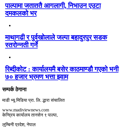
पाल्पामा जताततै आगलागी, निभाउन एउटा
दमकलको भर
माथागढी र पुर्वखोलाले जल्पा बहादुरपुर सडक
स्तरोन्नती गर्ने
रिब्दीकोट : कार्यालयमै बसेर काठमाण्डौ गएको भनी
७० हजार भ्रमण भत्ता झ्वाम
सम्पर्क ठेगाना
माडी भ्यू मिडिया प्रा. लि. द्धारा संचालित
www.madiviewnews.com
केन्द्रिय कार्यालय तानसेन ९ पाल्पा,
लुम्बिनी प्रदेश, नेपाल