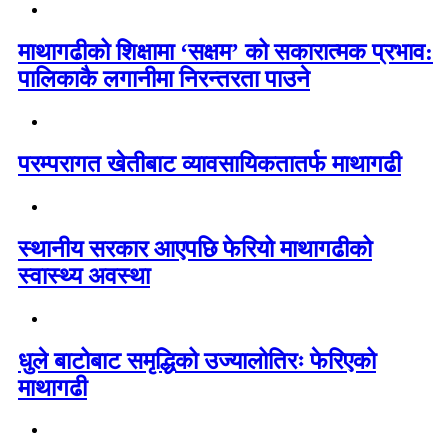
माथागढीको शिक्षामा ‘सक्षम’ को सकारात्मक प्रभाव:
पालिकाकै लगानीमा निरन्तरता पाउने
परम्परागत खेतीबाट व्यावसायिकतातर्फ माथागढी
स्थानीय सरकार आएपछि फेरियो माथागढीको
स्वास्थ्य अवस्था
धुले बाटोबाट समृद्धिको उज्यालोतिरः फेरिएको
माथागढी