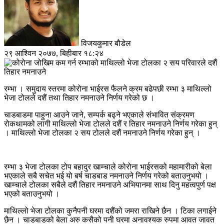
विजयकुमार बौडेल
२९ आश्विन २०७७, बिहीबार १८:२४
रम्भा । समुदाय स्तरमा कोरोना भाईरस फैलने क्रम बढेपछी रम्भा ३ माथिल्लो
भेजा टोलले दशैं तथा तिहार नमनाउने निर्णय गरेको छ ।
चाडबाडमा पाहुना आउने जाने, सम्पर्क बढ्ने भएकाले संभावित संक्रमण
रोकथामको लागी माथिल्लो भेजा टोलले दशैं र तिहार नमनाउने निर्णय गरेका हुन्
। माथिल्लो भेजा टोलका २ सय टोलले दशैं नमनाउने निर्णय गरेका हुन् ।
रम्भा ३ भेजा टोलका टोप बहादुर खाम्चाले कोरोना भाईरसको महामारीको बेला
भएकाले सबै सचेत भई यो बर्ष चाडबाड नमनाउने निर्णय गरेको बताउनुभयो ।
खाम्चाले टोलका सबैले दशैं तिहार नमनाउने अभियानमा साथ दिनु महत्वपुर्ण पक्ष
भएको बताउनुभयो ।
माथिल्लो भेजा टोलका कुनैपनी घरमा दशैंको जमरा राखिने छैन । टिका लगाईने
छैन । चाडबाडको बेला अरु कसैको पनी घरमा अनावश्यक रुपमा आवत जावत