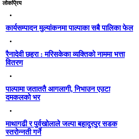
लोकप्रिय
कार्यसम्पादन मुल्यांकनमा पाल्पाका सबै पालिका फेल
रैनादेवी छहरा : मरिसकेका व्यक्तिको नाममा भत्ता
वितरण
पाल्पामा जताततै आगलागी, निभाउन एउटा
दमकलको भर
माथागढी र पुर्वखोलाले जल्पा बहादुरपुर सडक
स्तरोन्नती गर्ने