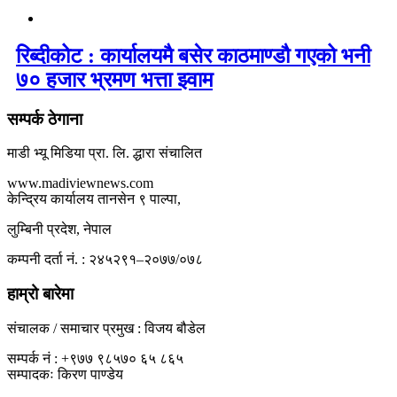
रिब्दीकोट : कार्यालयमै बसेर काठमाण्डौ गएको भनी
७० हजार भ्रमण भत्ता झ्वाम
सम्पर्क ठेगाना
माडी भ्यू मिडिया प्रा. लि. द्धारा संचालित
www.madiviewnews.com
केन्द्रिय कार्यालय तानसेन ९ पाल्पा,
लुम्बिनी प्रदेश, नेपाल
कम्पनी दर्ता नं. : २४५२९१–२०७७/०७८
हाम्रो बारेमा
संचालक / समाचार प्रमुख : विजय बौडेल
सम्पर्क नं : +९७७ ९८५७० ६५ ८६५
सम्पादकः किरण पाण्डेय