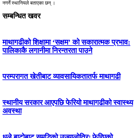
नगर्ने स्थानियले बताएका छन् ।
सम्बन्धित खवर
माथागढीको शिक्षामा ‘सक्षम’ को सकारात्मक प्रभाव:
पालिकाकै लगानीमा निरन्तरता पाउने
परम्परागत खेतीबाट व्यावसायिकतातर्फ माथागढी
स्थानीय सरकार आएपछि फेरियो माथागढीको स्वास्थ्य
अवस्था
धुले बाटोबाट समृद्धिको उज्यालोतिरः फेरिएको