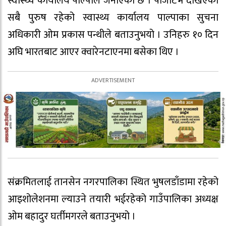
स्वास्थ्य कार्यालय पाल्पाले जनाएको छ । पोजेटिभ देखिएका
सबै पुरुष रहेको स्वास्थ्य कार्यालय पाल्पाका सुचना
अधिकारी ओम प्रकास पन्थीले बताउनुभयो । उनिहरु १० दिन
अघि भारतबाट आएर क्वारेनटाएनमा बसेका थिए ।
संक्रमितलाई तानसेन नगरपालिका स्थित भुषलडाँडामा रहेको
आइशोलेशनमा ल्याउने तयारी भईरहेको गाउँपालिका अध्यक्ष
ओम बहादुर घर्तीमगरले बताउनुभयो ।