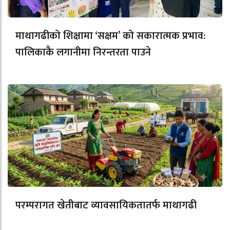
माथागढीको शिक्षामा ‘सक्षम’ को सकारात्मक प्रभाव:
पालिकाकै लगानीमा निरन्तरता पाउने
परम्परागत खेतीबाट व्यावसायिकतातर्फ माथागढी