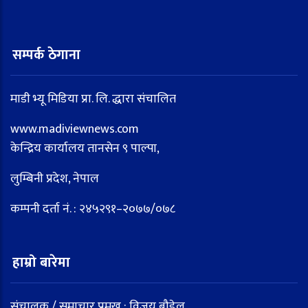
सम्पर्क ठेगाना
माडी भ्यू मिडिया प्रा. लि. द्धारा संचालित
www.madiviewnews.com
केन्द्रिय कार्यालय तानसेन ९ पाल्पा,
लुम्बिनी प्रदेश, नेपाल
कम्पनी दर्ता नं. : २४५२९१–२०७७/०७८
हाम्रो बारेमा
संचालक / समाचार प्रमुख : विजय बौडेल