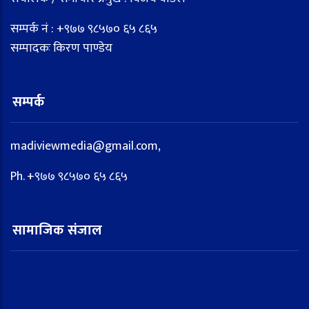
सम्पर्क नं : +९७७ ९८५७० ६५ ८६५
सम्पादकः किरण पाण्डेय
सम्पर्क
madiviewmedia@gmail.com,
Ph. +९७७ ९८५७० ६५ ८६५
सामाजिक संजाल