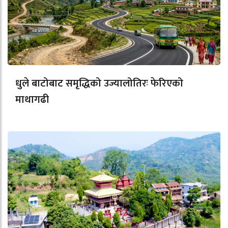
धुले बाटोबाट समृद्धिको उज्यालोतिरः फेरिएको
माथागढी