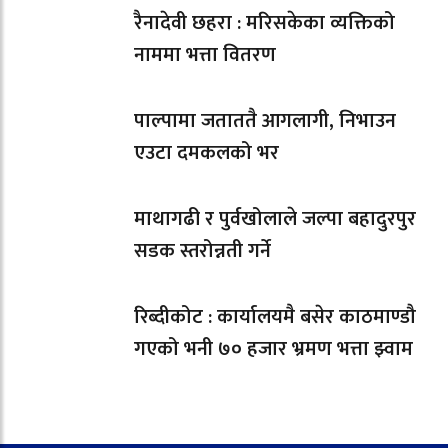
रैनादेवी छहरा : मरिसकेका व्यक्तिको
नाममा भत्ता वितरण
पाल्पामा जताततै आगलागी, निभाउन
एउटा दमकलको भर
माथागढी र पुर्वखोलाले जल्पा बहादुरपुर
सडक स्तरोन्नती गर्ने
रिब्दीकोट : कार्यालयमै बसेर काठमाण्डौ
गएको भनी ७० हजार भ्रमण भत्ता झ्वाम