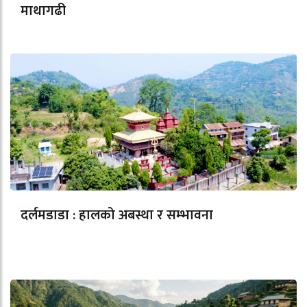
माथागढी
दर्लमडाडा : हालको अबस्था र सम्भावना