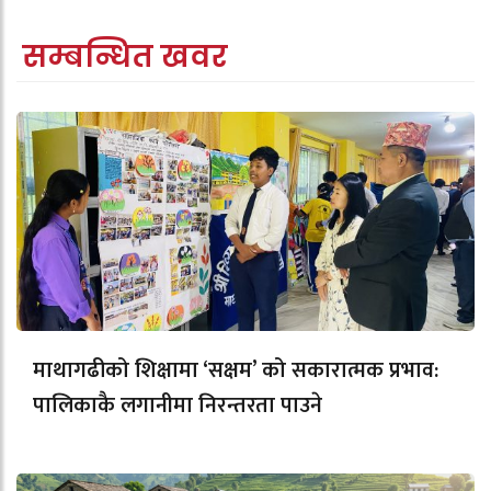
सम्बन्धित खवर
माथागढीको शिक्षामा ‘सक्षम’ को सकारात्मक प्रभाव:
पालिकाकै लगानीमा निरन्तरता पाउने