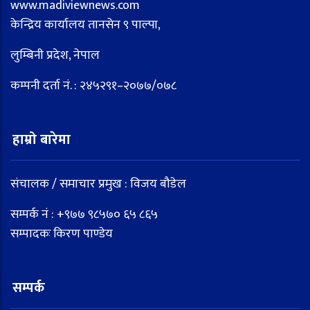
www.madiviewnews.com
केन्द्रिय कार्यालय तानसेन ९ पाल्पा,
लुम्बिनी प्रदेश, नेपाल
कम्पनी दर्ता नं. : २४५२९१–२०७७/०७८
हाम्रो बारेमा
संचालक / समाचार प्रमुख : विजय बौडेल
सम्पर्क नं : +९७७ ९८५७० ६५ ८६५
सम्पादकः किरण पाण्डेय
सम्पर्क