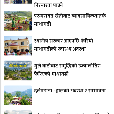
निरन्तरता पाउने
परम्परागत खेतीबाट व्यावसायिकतातर्फ
माथागढी
स्थानीय सरकार आएपछि फेरियो
माथागढीको स्वास्थ्य अवस्था
धुले बाटोबाट समृद्धिको उज्यालोतिरः
फेरिएको माथागढी
दर्लमडाडा : हालको अबस्था र सम्भावना