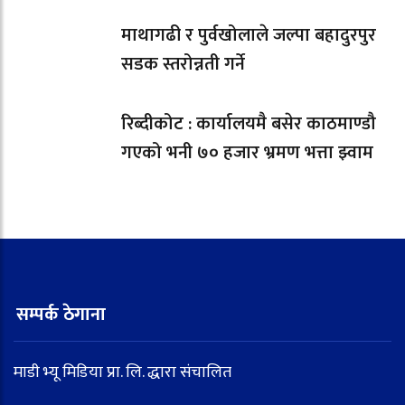
माथागढी र पुर्वखोलाले जल्पा बहादुरपुर
सडक स्तरोन्नती गर्ने
रिब्दीकोट : कार्यालयमै बसेर काठमाण्डौ
गएको भनी ७० हजार भ्रमण भत्ता झ्वाम
सम्पर्क ठेगाना
माडी भ्यू मिडिया प्रा. लि. द्धारा संचालित