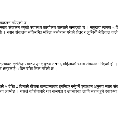
ाब संकलन गरिएको छ ।
वाब संकलन भएको स्वास्थ्य कार्यालय पाल्पाले जनाएको छ । समुदाय स्तरमा ५ दिन
नुभयो । स्वाब संकलन संक्रिमित महिला बसोबास गरेको क्षेत्र र लुम्विनी मेडिकल कल
ट्रयाक्ट ट्रसिङ् स्वारुप २१९ पुरुष र ११६ महिलाको स्वाब संकलन गरिएको हो ।
क्षेत्रलाई ५ दिन देखि सिल गरेको छ ।
भएको ५ देखि ७ दिनको बीचमा कन्टङयाक्ट ट्रसिङ् गर्नुपर्ने प्रवधान अनुरुप स्
त्ता लाग्नेछ । यसले कोरोनाबारे थप सजगता र उपचारका लागि सहज हुने स्वास्थ्य