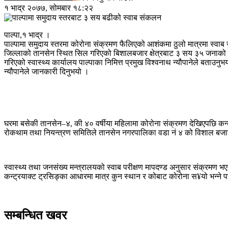
१ भाद्र २०७७, सोमबार १८:२२
पाल्पा,१ भाद्र ।
पाल्पामा समुदाय स्तरमा कोरोना संक्रमण फैलिएको आशंकमा ठुलो मात्रमा स्व
जिल्लाको तानसेन स्थित सिल गरिएको बिशालबजार क्षेत्रबाट ३ सय ३५ जनाको स्
गरिएको स्वास्थ्य कार्यालय पाल्पाका निमित्त प्रमुख विश्वनाथ न्यौपानेले बताउ
न्यौपानेले जानकारी दिनुभयो ।
घरमा बसेकी तानसेन–४, की ४० वर्षीया महिलामा कोरोना संक्रमण देखिएपछि कन्
रोकथाम तथा नियन्त्रण समितिले तानसेन नगरपालिका वडा नं ४ को विशाल बजार 
स्वास्थ्य तथा जनसंख्य मन्त्रालयको स्वाब परीक्षण मापदण्ड अनुसार संक्रमण 
कन्ट्रयाक्ट ट्रसिङ्का आधारमा मात्र कुन स्थान र कोबाट कोरोना स¥यो भन्ने प
सम्बन्धित खवर