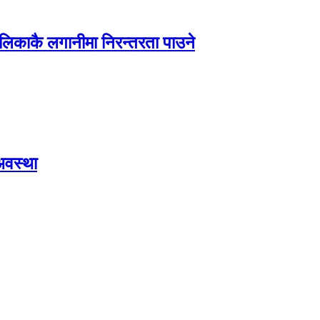
ालिकाकै लगानीमा निरन्तरता पाउने
अवस्था