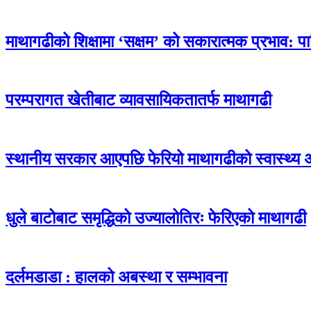
माथागढीको शिक्षामा ‘सक्षम’ को सकारात्मक प्रभाव: प
परम्परागत खेतीबाट व्यावसायिकतातर्फ माथागढी
स्थानीय सरकार आएपछि फेरियो माथागढीको स्वास्थ्य 
धुले बाटोबाट समृद्धिको उज्यालोतिरः फेरिएको माथागढी
दर्लमडाडा : हालको अबस्था र सम्भावना