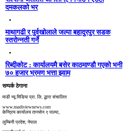
दमकलको भर
माथागढी र पुर्वखोलाले जल्पा बहादुरपुर सडक
स्तरोन्नती गर्ने
रिब्दीकोट : कार्यालयमै बसेर काठमाण्डौ गएको भनी
७० हजार भ्रमण भत्ता झ्वाम
सम्पर्क ठेगाना
माडी भ्यू मिडिया प्रा. लि. द्धारा संचालित
www.madiviewnews.com
केन्द्रिय कार्यालय तानसेन ९ पाल्पा,
लुम्बिनी प्रदेश, नेपाल