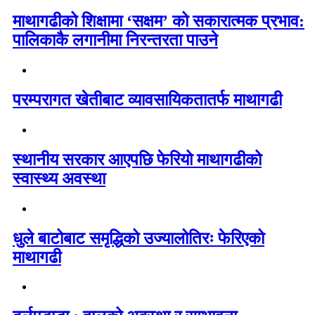
माथागढीको शिक्षामा ‘सक्षम’ को सकारात्मक प्रभाव:
पालिकाकै लगानीमा निरन्तरता पाउने
परम्परागत खेतीबाट व्यावसायिकतातर्फ माथागढी
स्थानीय सरकार आएपछि फेरियो माथागढीको
स्वास्थ्य अवस्था
धुले बाटोबाट समृद्धिको उज्यालोतिरः फेरिएको
माथागढी