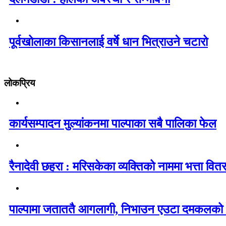
पूर्वखोलाका किसानलाई वर्षे धान भित्राउने चटारो
लोकप्रिय
कार्यसम्पादन मुल्यांकनमा पाल्पाका सबै पालिका फेल
रैनादेवी छहरा : मरिसकेका व्यक्तिको नाममा भत्ता वित
पाल्पामा जताततै आगलागी, निभाउन एउटा दमकलको