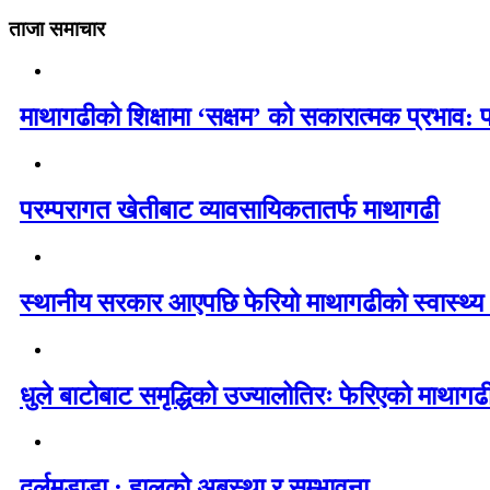
ताजा समाचार
माथागढीको शिक्षामा ‘सक्षम’ को सकारात्मक प्रभाव: 
परम्परागत खेतीबाट व्यावसायिकतातर्फ माथागढी
स्थानीय सरकार आएपछि फेरियो माथागढीको स्वास्थ्य
धुले बाटोबाट समृद्धिको उज्यालोतिरः फेरिएको माथागढ
दर्लमडाडा : हालको अबस्था र सम्भावना