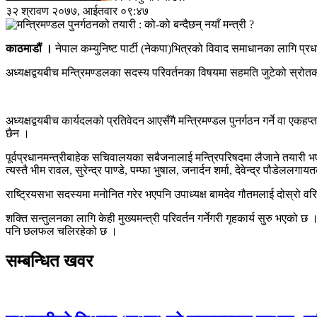
३२ श्रावण २०७७, आईतवार ०९:४७
काठमाडौं ।
नेपाल कम्युनिष्ट पार्टी (नेकपा)भित्रको विवाद समाधानका लागि प्रध
अध्यक्षद्वयबीच मन्त्रिमण्डलका सदस्य परिवर्तनका विषयमा सहमति जुटेको स्रो
अध्यक्षद्वयबीच कार्यदलको प्रतिवेदन आएसँगै मन्त्रिमण्डल पुनर्गठन गर्ने वा एकहप्त
छैन ।
पूर्वप्रधानमन्त्रीबाहेक सचिवालयका सबैजनालाई मन्त्रिपरिषदमा लैजाने तयारी भए
त्यस्तै भीम रावल, सुरेन्द्र पाण्डे, पम्फा भुषाल, जनार्दन शर्मा, देवेन्द्र पौडेललग
राष्ट्रियसभा सदस्यमा मनोनित गरेर भएपनि उपाध्यक्ष बामदेव गौतमलाई दोस्रो वर
शक्ति सन्तुलनका लागि केही मुख्यमन्त्री परिवर्तन गर्नेगरी गृहकार्य सुरु भएको छ ।
पनि छलफल चलिरहेको छ ।
सम्बन्धित खवर