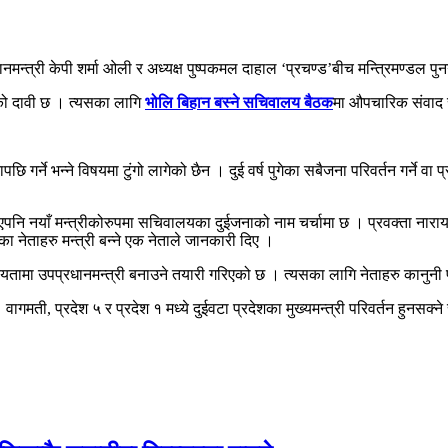
ानमन्त्री केपी शर्मा ओली र अध्यक्ष पुष्पकमल दाहाल ‘प्रचण्ड’बीच मन्त्रिमण्डल 
तको दावी छ । त्यसका लागि
भोलि बिहान बस्ने सचिवालय बैठक
मा औपचारिक संवाद स
ापछि गर्ने भन्ने विषयमा टुंगो लागेको छैन । दुई वर्ष पुगेका सबैजना परिवर्तन गर्ने 
पनि नयाँ मन्त्रीकोरुपमा सचिवालयका दुईजनाको नाम चर्चामा छ । प्रवक्ता नारायणकाज
ायतका नेताहरु मन्त्री बन्ने एक नेताले जानकारी दिए ।
ियतामा उपप्रधानमन्त्री बनाउने तयारी गरिएको छ । त्यसका लागि नेताहरु कानुनी 
 वागमती, प्रदेश ५ र प्रदेश १ मध्ये दुईवटा प्रदेशका मुख्यमन्त्री परिवर्तन हुनसक्ने 