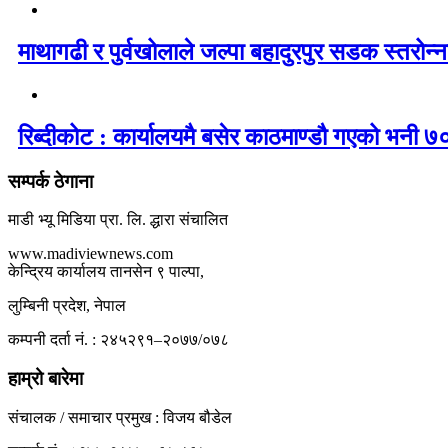
माथागढी र पुर्वखोलाले जल्पा बहादुरपुर सडक स्तरोन्नत
रिब्दीकोट : कार्यालयमै बसेर काठमाण्डौ गएको भनी ७०
सम्पर्क ठेगाना
माडी भ्यू मिडिया प्रा. लि. द्धारा संचालित
www.madiviewnews.com
केन्द्रिय कार्यालय तानसेन ९ पाल्पा,
लुम्बिनी प्रदेश, नेपाल
कम्पनी दर्ता नं. : २४५२९१–२०७७/०७८
हाम्रो बारेमा
संचालक / समाचार प्रमुख : विजय बौडेल