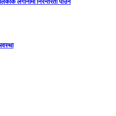
ालिकाकै लगानीमा निरन्तरता पाउने
अवस्था