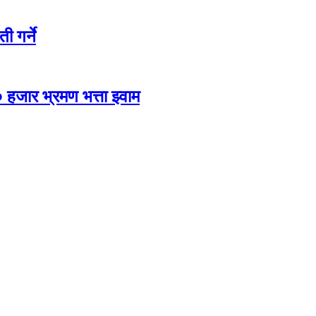
ी गर्ने
 हजार भ्रमण भत्ता झ्वाम