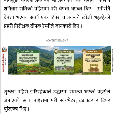
बागलुङ नगरपालिका–५ मालिकाका २५ वर्षीय किसान
शनिबार रातिको पहिरामा परी बेपत्ता भएका थिए । उनीसँगै
बेपत्ता भएका अर्का एक टिपर चालकको खोजी भइरहेको
प्रहरी निरीक्षक दीपक रेग्मीले जानकारी दिए ।
सुख्खा पहिरो झरिरहेकाले उद्धारमा समस्या भएको प्रहरीले
जनाएको छ । पहिरामा परी स्काभेटर, ट्याक्टर र टिपर
पुरिएका थिए ।