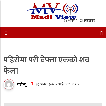
पहिरोमा परी बेपत्ता एकको शव
फेला
११ श्रावण २०७७, आईतवार ०६:२७
माडीभ्यू