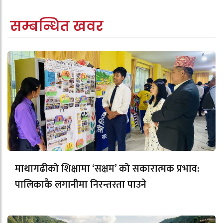
सम्बन्धित खवर
माथागढीको शिक्षामा ‘सक्षम’ को सकारात्मक प्रभाव:
पालिकाकै लगानीमा निरन्तरता पाउने