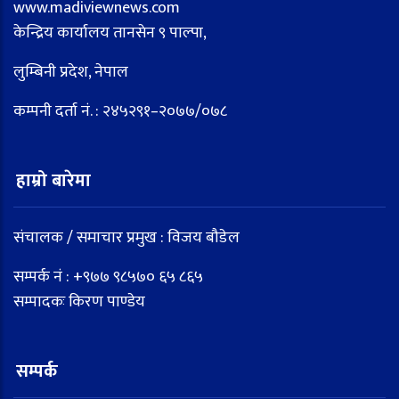
www.madiviewnews.com
केन्द्रिय कार्यालय तानसेन ९ पाल्पा,
लुम्बिनी प्रदेश, नेपाल
कम्पनी दर्ता नं. : २४५२९१–२०७७/०७८
हाम्रो बारेमा
संचालक / समाचार प्रमुख : विजय बौडेल
सम्पर्क नं : +९७७ ९८५७० ६५ ८६५
सम्पादकः किरण पाण्डेय
सम्पर्क