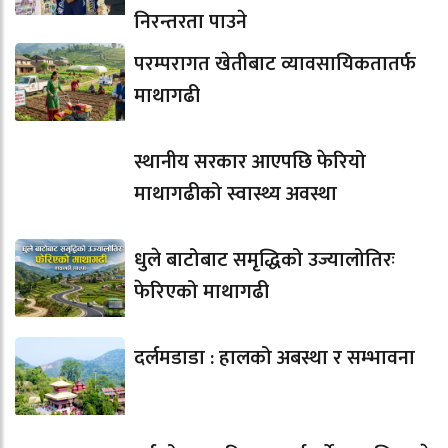
निरन्तरता पाउने
परम्परागत खेतीबाट व्यावसायिकतातर्फ
माथागढी
स्थानीय सरकार आएपछि फेरियो
माथागढीको स्वास्थ्य अवस्था
धुले बाटोबाट समृद्धिको उज्यालोतिरः
फेरिएको माथागढी
दर्लमडाडा : हालको अबस्था र सम्भावना