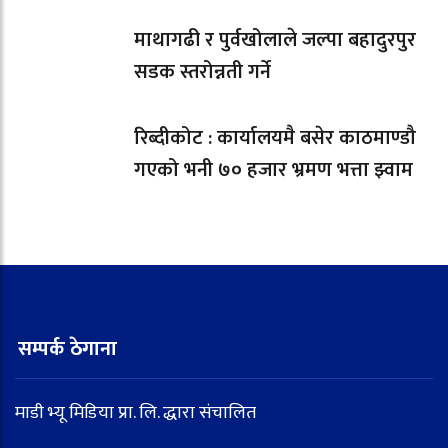
माथागढी र पुर्वखोलाले जल्पा बहादुरपुर
सडक स्तरोन्नती गर्ने
रिब्दीकोट : कार्यालयमै बसेर काठमाण्डौ
गएको भनी ७० हजार भ्रमण भत्ता झ्वाम
सम्पर्क ठेगाना
माडी भ्यू मिडिया प्रा. लि. द्धारा संचालित